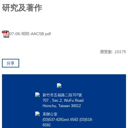
研究及著作
07-06-明郎-AACSB.pdf
瀏覽數:
10175
分享
新竹市五福路二段707號
707 , Sec.2, WuFu Road
Hsinchu, Taiwan 30012
系辦公室
(03)537-4281ext.6592 (03)518-
6592