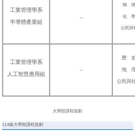
物 
工業管理學系
化 學(
--
半導體產業組
公民與社
歷 史(
工業管理學系
--
地 理(
人工智慧應用組
公民與社
大學部課程規劃
114級大學部課程規劃