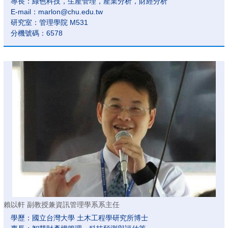
專長：綠色科技，生產管理，產業分析，財經分析
E-mail：marlon@chu.edu.tw
研究室：管理學院 M531
分機號碼：6578
賴以軒 副教授兼資訊管理學系系主任
學歷：國立台灣大學 土木工程學研究所博士