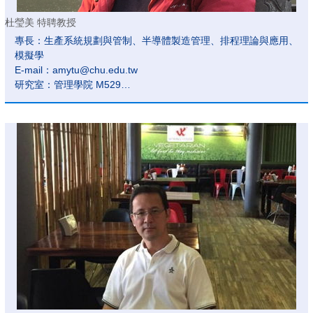
杜瑩美 特聘教授
專長：生產系統規劃與管制、半導體製造管理、排程理論與應用、
模擬學
E-mail：amytu@chu.edu.tw
研究室：管理學院 M529
分機號碼：6067