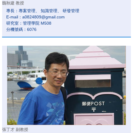
魏秋建 教授
專長：專案管理、 知識管理、 研發管理
E-mail：a0824809@gmail.com
研究室：管理學院 M508
分機號碼：6076
張丁才 副教授