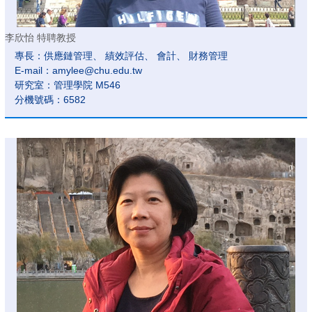
李欣怡 特聘教授
專長：供應鏈管理、 績效評估、 會計、 財務管理
E-mail：amylee@chu.edu.tw
研究室：管理學院 M546
分機號碼：6582