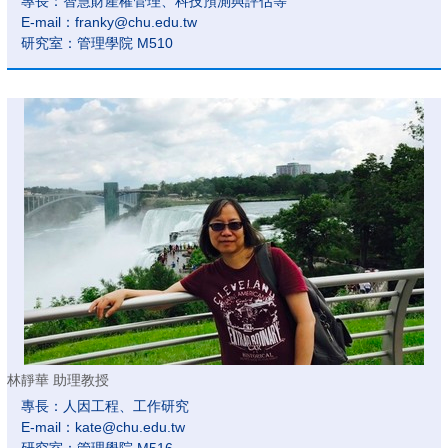
專長：智慧財產權管理、科技預測與評估等
E-mail：franky@chu.edu.tw
研究室：管理學院 M510
林靜華 助理教授
專長：人因工程、工作研究
E-mail：kate@chu.edu.tw