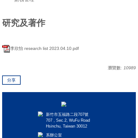
研究及著作
李欣怡 research list 2023.04.10.pdf
瀏覽數:
10989
分享
新竹市五福路二段707號
707 , Sec.2, WuFu Road
Hsinchu, Taiwan 30012
系辦公室