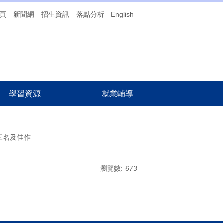
頁
新聞網
招生資訊
落點分析
English
學習資源
就業輔導
三名及佳作
瀏覽數:
673