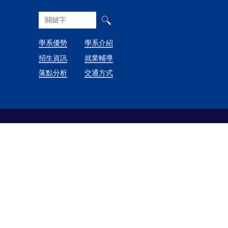
學系優勢
學系介紹
招生資訊
就業輔導
落點分析
交通方式