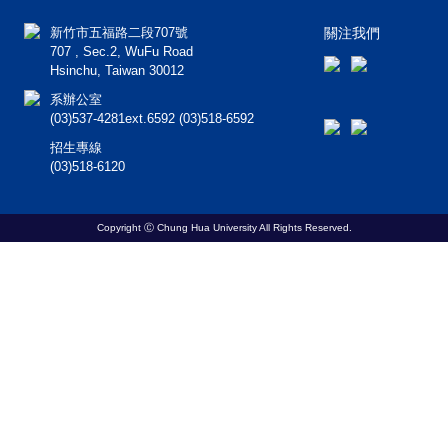
新竹市五福路二段707號
關注我們
707 , Sec.2, WuFu Road
Hsinchu, Taiwan 30012
系辦公室
(03)537-4281ext.6592 (03)518-6592
招生專線
(03)518-6120
Copyright Ⓒ Chung Hua University All Rights Reserved.