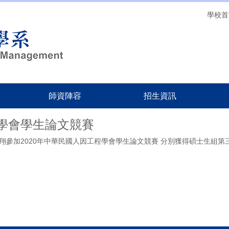
學校首
師資陣容
招生資訊
程學會學生論文競賽
翔參加2020年中華民國人因工程學會學生論文競賽 分別獲得碩士生組第