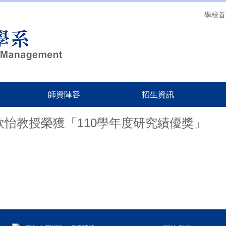
學校首
師資陣容
招生資訊
欣怡教授榮獲「110學年度研究績優獎」