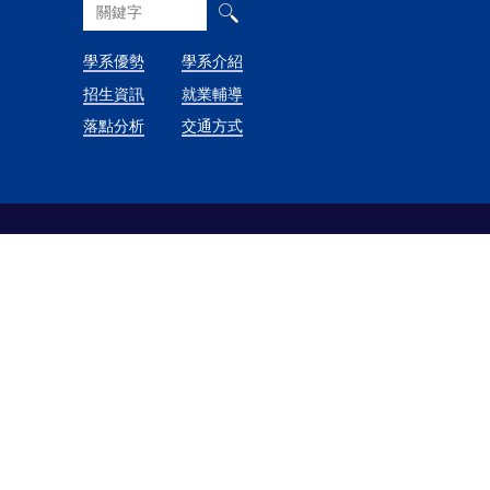
學系優勢
學系介紹
招生資訊
就業輔導
落點分析
交通方式