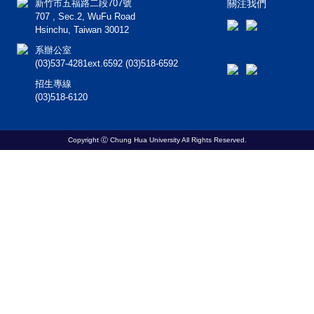
新竹市五福路二段707號
關注我們
707 , Sec.2, WuFu Road
Hsinchu, Taiwan 30012
系辦公室
(03)537-4281ext.6592 (03)518-6592
招生專線
(03)518-6120
Copyright Ⓒ Chung Hua University All Rights Reserved.