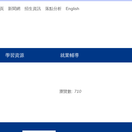
頁
新聞網
招生資訊
落點分析
English
學習資源
就業輔導
瀏覽數:
710