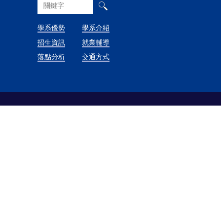
學系優勢
學系介紹
招生資訊
就業輔導
落點分析
交通方式