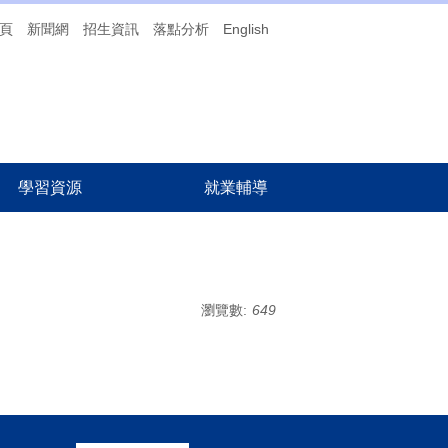
頁
新聞網
招生資訊
落點分析
English
學習資源
就業輔導
瀏覽數:
649