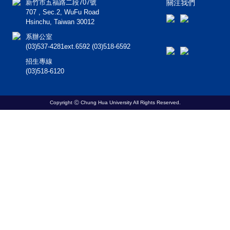
新竹市五福路二段707號
關注我們
707 , Sec.2, WuFu Road
Hsinchu, Taiwan 30012
系辦公室
(03)537-4281ext.6592 (03)518-6592
招生專線
(03)518-6120
Copyright Ⓒ Chung Hua University All Rights Reserved.