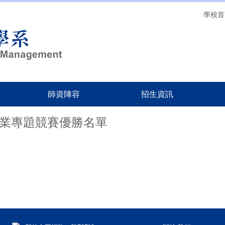
學校首
師資陣容
招生資訊
級畢業專題競賽優勝名單