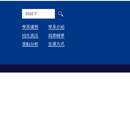
學系優勢
學系介紹
招生資訊
就業輔導
落點分析
交通方式