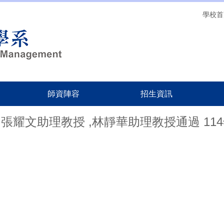
學校首
師資陣容
招生資訊
張耀文助理教授 ,林靜華助理教授通過 11