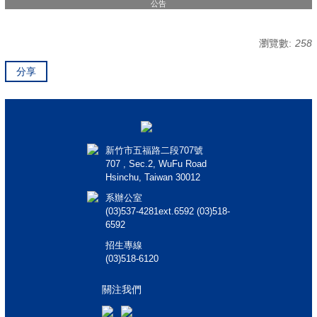
公告
瀏覽數:
258
分享
新竹市五福路二段707號
707 , Sec.2, WuFu Road
Hsinchu, Taiwan 30012
系辦公室
(03)537-4281ext.6592 (03)518-
6592
招生專線
(03)518-6120
關注我們