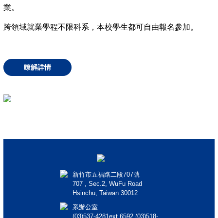
業。
跨領域就業學程不限科系，本校學生都可自由報名參加。
瞭解詳情
新竹市五福路二段707號
707 , Sec.2, WuFu Road
Hsinchu, Taiwan 30012
系辦公室
(03)537-4281ext.6592 (03)518-