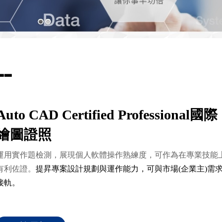
▃
▃
Auto CAD Certified Professional國際
繪圖證照
運用實作題檢測，展現個人軟體操作熟練度，可作為在專業技能
有利佐證。
提昇專案設計規劃與運作能力，可與市場(企業主)需
接軌
。