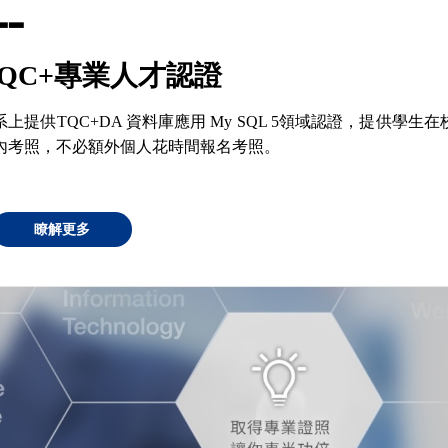
▃
▃
TQC+專業人才認證
系上提供TQC+
DA 資料庫應用 My SQL 5領域認證，提供學生在
內考照，不必額外個人花時間報名考照。
瞭解更多