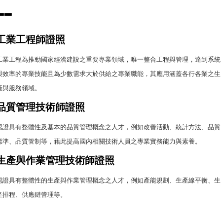
▃
▃
工業工程師證照
工業工程為推動國家經濟建設之重要專業領域，唯一整合工程與管理，達到系統
與效率的專業技能且為少數需求大於供給之專業職能，其應用涵蓋各行各業之生
產與服務領域。
品質管理技術師證照
認證具有整體性及基本的品質管理概念之人才，例如改善活動、統計方法、品質
標準、品質管制等，藉此提高國內相關技術人員之專業實務能力與素養。
生產與作業管理技術師證照
認證具有整體性的生產與作業管理概念之人才，例如產能規劃、生產線平衡、生
產排程、供應鏈管理等。