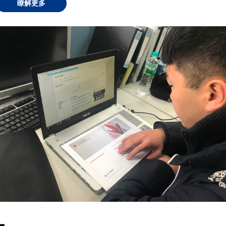
瞭解更多
▃