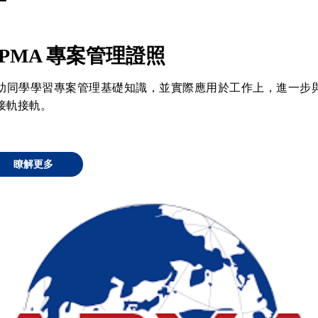
APMA 專案管理證照
助同學學習專案管理基礎知識，並實際應用於工作上，進一步
接軌接軌。
瞭解更多