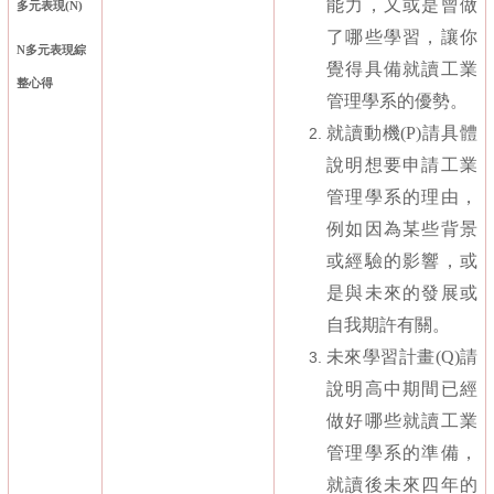
能力，又或是曾做
多元表現
(N)
了哪些學習，讓你
N
多元表現綜
覺得具備就讀工業
整心得
管理學系的優勢。
就讀動機
(P)
請具體
說明想要申請工業
管理學系的理由，
例如因為某些背景
或經驗的影響，或
是與未來的發展或
自我期許有關。
未來學習計畫
(Q)
請
說明高中期間已經
做好哪些就讀工業
管理學系的準備，
就讀後未來四年的