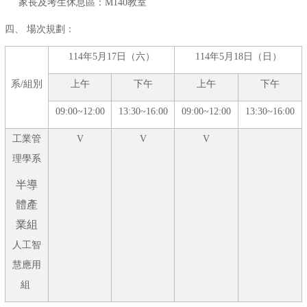
家長及考生休息區：M140教室
四、 場次規劃：
114年5月17日（六）
114年5月18日（日）
系/組別
上午
下午
上午
下午
09:00~12:00
13:30~16:00
09:00~12:00
13:30~16:00
工業管
V
V
V
理學系
半導
體產
業組
人工智
慧應用
組