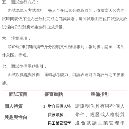
五、 面試進行方式：
面試為單人方式進行，每人至多以10分鐘為原則，依據當天公告面
試時間表依序進入已分配完成之口試試場，每間試場由三位口試委員於
試場內分別對應考生進行口試評量。
六、 注意事項：
請於報到時間內攜帶身分證明文件辦理報到，報到後，請至「考生
休息區」等候。
七、 面試準備重點指引：
面試以興趣與性向、邏輯思考能力、口語表達能力為評分之主要依
據。
面試項目
審查重點
準備指引
個人特質
請說明你具有哪些個人
對自我個人特
條件、經歷或人格特質
質很瞭解
，
且
興趣與性向
適合就讀工業管理學
與工業管理學