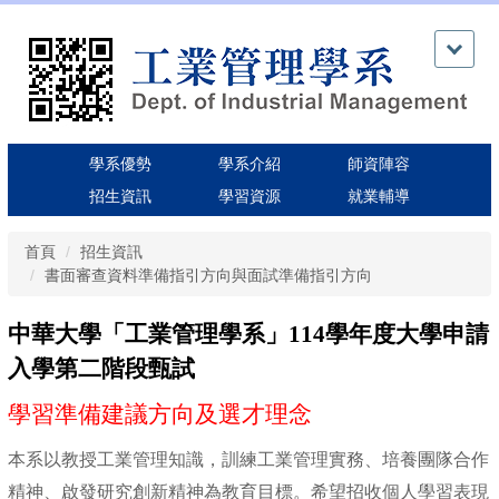
跳
到
主
要
內
容
區
學系優勢
學系介紹
師資陣容
招生資訊
學習資源
就業輔導
首頁
招生資訊
書面審查資料準備指引方向與面試準備指引方向
中華大學「工業管理學系」114學年度大學申請
入學第二階段甄試
學習準備建議方向及選才理念
本系以教授工業管理知識，訓練工業管理實務、培養團隊合作
精神、啟發研究創新精神為教育目標。希望招收個人學習表現