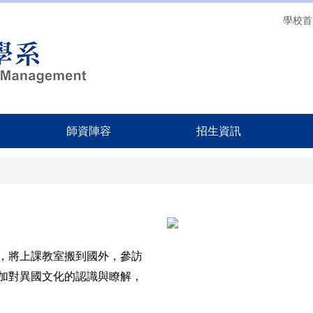
學校首
師資陣容
招生資訊
，
將上課教室搬到國外，參訪
加對異國文化的認識與瞭解，