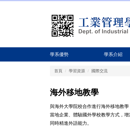
跳
到
主
要
內
容
區
學系優勢
學系介紹
首頁
學習資源
國際交流
海外移地教學
與海外大學院校合作進行海外移地教學
當地企業、體驗國外學校教學方式，增
同時精進外語能力。